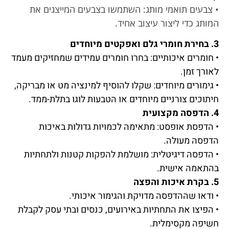
• צבעים תואמי מותג: השתמשו בצבעים המייצגים את
המותג כדי ליצור עיצוב אחיד.
3. בחירת חומרי גלם ואפקטים מיוחדים
• חומרים איכותיים: בחרו חומרים עמידים שמחזיקים מעמד
לאורך זמן.
• גימורים מיוחדים: שקלו להוסיף למינציה מט או מבריקה,
חיתוכים צורניים מיוחדים או הטבעות לוגו בתלת-ממד.
4. הדפסה מקצועית
• הדפסת אופסט: מתאימה לכמויות גדולות באיכות
הדפסה מעולה.
• הדפסה דיגיטלית: מושלמת להפקות קטנות ולתחתיות
בהתאמה אישית.
5. בקרת איכות והפצה
• ודאו שההדפסה מדויקת והגימור איכותי.
• הפיצו את התחתיות באירועים, כנסים ובתי עסק לקבלת
חשיפה מקסימלית.