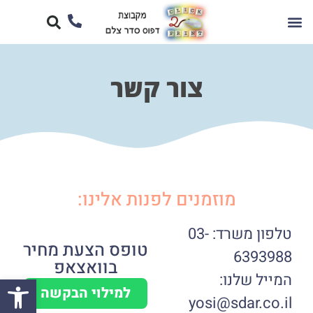
צור קשר
מוזמנים לפנות אלינו:
טלפון משרד: 03-
טופס הצעת מחיר
6393988
בוואצאפ
המייל שלנו:
פתח סרגל
למילוי הבקשה
yosi@sdar.co.il